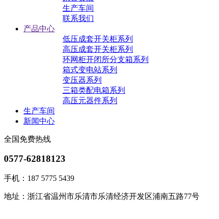
生产车间
联系我们
产品中心
低压成套开关柜系列
高压成套开关柜系列
环网柜开闭所分支箱系列
箱式变电站系列
变压器系列
三箱类配电箱系列
高压元器件系列
生产车间
新闻中心
全国免费热线
0577-62818123
手机：187 5775 5439
地址：浙江省温州市乐清市乐清经济开发区浦南五路77号