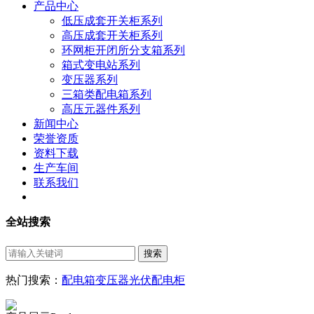
产品中心
低压成套开关柜系列
高压成套开关柜系列
环网柜开闭所分支箱系列
箱式变电站系列
变压器系列
三箱类配电箱系列
高压元器件系列
新闻中心
荣誉资质
资料下载
生产车间
联系我们
全站搜索
热门搜索：
配电箱
变压器
光伏配电柜