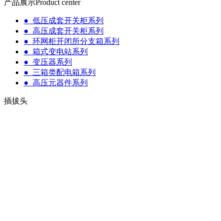
产品展示
Product center
● 低压成套开关柜系列
● 高压成套开关柜系列
● 环网柜开闭所分支箱系列
● 箱式变电站系列
● 变压器系列
● 三箱类配电箱系列
● 高压元器件系列
插拔头