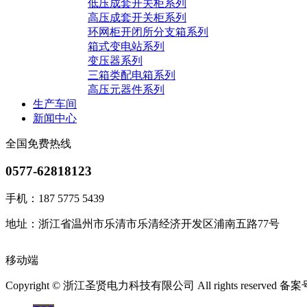
低压成套开关柜系列
高压成套开关柜系列
环网柜开闭所分支箱系列
箱式变电站系列
变压器系列
三箱类配电箱系列
高压元器件系列
生产车间
新闻中心
全国免费热线
0577-62818123
手机：187 5775 5439
地址：浙江省温州市乐清市乐清经济开发区浦南五路77号
移动端
Copyright © 浙江圣贤电力科技有限公司 All rights reserved 备